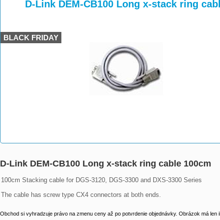
>
>
>
D-Link DEM-CB100 Long x-stack ring cab
BLACK FRIDAY
D-Link DEM-CB100 Long x-stack ring cable 100cm
100cm Stacking cable for DGS-3120, DGS-3300 and DXS-3300 Series

The cable has screw type CX4 connectors at both ends.
Obchod si vyhradzuje právo na zmenu ceny až po potvrdenie objednávky. Obrázok má len il