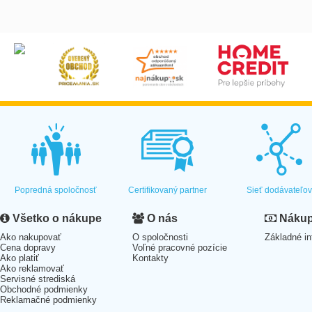
Popredná spoločnosť
Certifikovaný partner
Sieť dodávateľo
Všetko o nákupe
O nás
Nákup 
Ako nakupovať
O spoločnosti
Základné in
Cena dopravy
Voľné pracovné pozície
Ako platiť
Kontakty
Ako reklamovať
Servisné strediská
Obchodné podmienky
Reklamačné podmienky