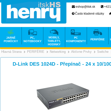
eshop@itsk.sk
+421
Často kladené otázky
MOBILY,
JARNÉ
PC,
PC
PERIFÉRIE
TABLETY,
POMÔCKY
NOTEBOOKY
KOMPONENTY
HODINKY
Hlavná Strana
PERIFÉRIE
Networking
Aktívne Prvky
Switche
>
>
>
D-Link DES 1024D - Přepínač - 24 x 10/10