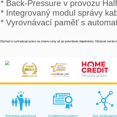
* Back-Pressure v provozu Half
* Integrovaný modul správy kab
* Vyrovnávací paměť s automat
Obchod si vyhradzuje právo na zmenu ceny až po potvrdenie objednávky. Obrázok má len il
Popredná spoločnosť
Certifikovaný partner
Sieť dodávateľo