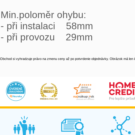
Min.poloměr ohybu:

- při instalaci    58mm

- při provozu    29mm
Obchod si vyhradzuje právo na zmenu ceny až po potvrdenie objednávky. Obrázok má len il