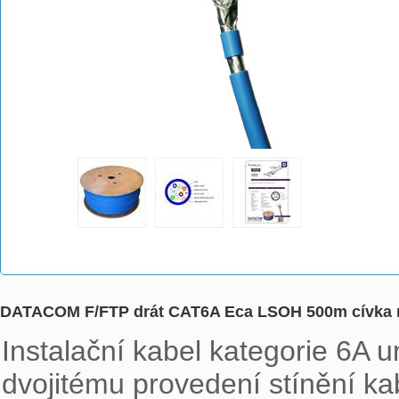
DATACOM F/FTP drát CAT6A Eca LSOH 500m cívka 
Instalační kabel kategorie 6A u
dvojitému provedení stínění ka