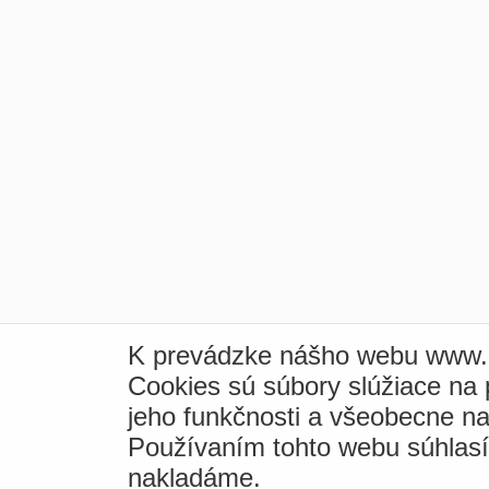
K prevádzke nášho webu www.i
Cookies sú súbory slúžiace na
jeho funkčnosti a všeobecne na
Používaním tohto webu súhlas
nakladáme.