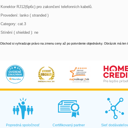
Konektor RJ12(6p6c) pro zakončení telefonních kabelů.

Provedení: lanko ( stranded )

Category: cat.3

Stínění ( shielded ): ne
Obchod si vyhradzuje právo na zmenu ceny až po potvrdenie objednávky. Obrázok má len il
Popredná spoločnosť
Certifikovaný partner
Sieť dodávateľo