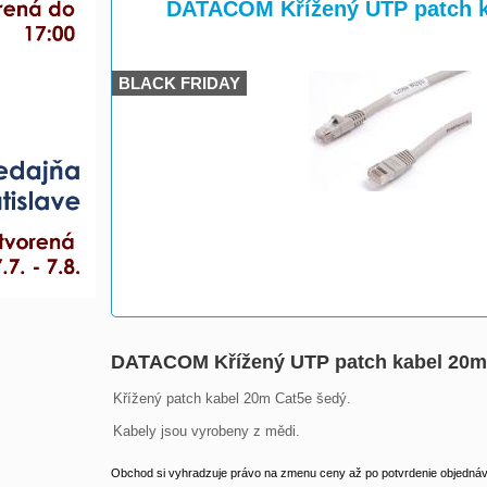
>
>
DATACOM Křížený UTP patch k
BLACK FRIDAY
DATACOM Křížený UTP patch kabel 20m
Křížený patch kabel 20m Cat5e šedý.

Kabely jsou vyrobeny z mědi.
Obchod si vyhradzuje právo na zmenu ceny až po potvrdenie objednávk