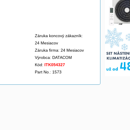
Záruka koncový zákazník:
24 Mesiacov
Záruka firma: 24 Mesiacov
Výrobca:
DATACOM
Kód:
ITK054327
Part No.: 1573