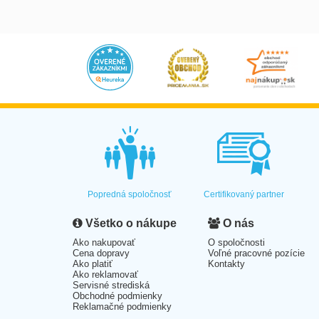
Popredná spoločnosť
Certifikovaný partner
Všetko o nákupe
O nás
Ako nakupovať
O spoločnosti
Cena dopravy
Voľné pracovné pozície
Ako platiť
Kontakty
Ako reklamovať
Servisné strediská
Obchodné podmienky
Reklamačné podmienky