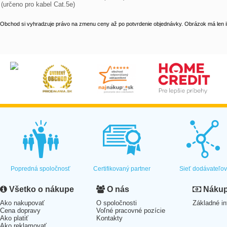
(určeno pro kabel Cat.5e)
Obchod si vyhradzuje právo na zmenu ceny až po potvrdenie objednávky. Obrázok má len il
Popredná spoločnosť
Certifikovaný partner
Sieť dodávateľo
Všetko o nákupe
O nás
Nákup 
Ako nakupovať
O spoločnosti
Základné in
Cena dopravy
Voľné pracovné pozície
Ako platiť
Kontakty
Ako reklamovať