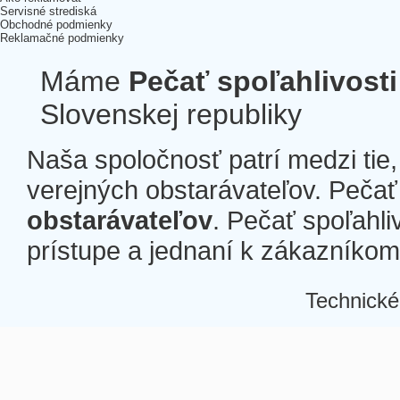
Servisné strediská
Obchodné podmienky
Reklamačné podmienky
Máme
Pečať spoľahlivosti
Slovenskej republiky
Naša spoločnosť patrí medzi tie
verejných obstarávateľov. Pečať 
obstarávateľov
. Pečať spoľahli
prístupe a jednaní k zákazníkom a
Technické
Â
Â
Â