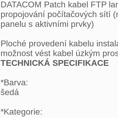
DATACOM Patch kabel FTP lank
propojování počítačových sítí 
panelu s aktivními prvky)

Ploché provedení kabelu instal
TECHNICKÁ SPECIFIKACE
*Barva:

šedá

*Kategorie:
