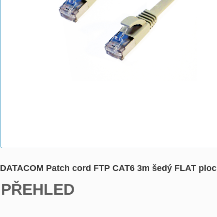
DATACOM Patch cord FTP CAT6 3m šedý FLAT ploc
PŘEHLED