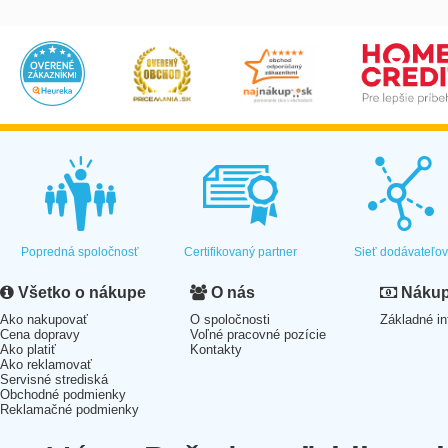
Popredná spoločnosť
Certifikovaný partner
Sieť dodávateľo
Všetko o nákupe
O nás
Nákup 
Ako nakupovať
O spoločnosti
Základné in
Cena dopravy
Voľné pracovné pozície
Ako platiť
Kontakty
Ako reklamovať
Servisné strediská
Obchodné podmienky
Reklamačné podmienky