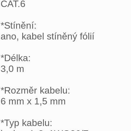
CAT.6

*Stínění:

ano, kabel stíněný fólií

*Délka:

3,0 m

*Rozměr kabelu:

6 mm x 1,5 mm

*Typ kabelu:
