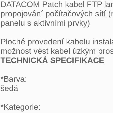
DATACOM Patch kabel FTP lank
propojování počítačových sítí 
panelu s aktivními prvky)

Ploché provedení kabelu instal
TECHNICKÁ SPECIFIKACE
*Barva:

šedá

*Kategorie:
