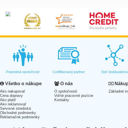
Popredná spoločnosť
Certifikovaný partner
Sieť dodávateľo
Všetko o nákupe
O nás
Nákup 
Ako nakupovať
O spoločnosti
Základné in
Cena dopravy
Voľné pracovné pozície
Ako platiť
Kontakty
Ako reklamovať
Servisné strediská
Obchodné podmienky
Reklamačné podmienky