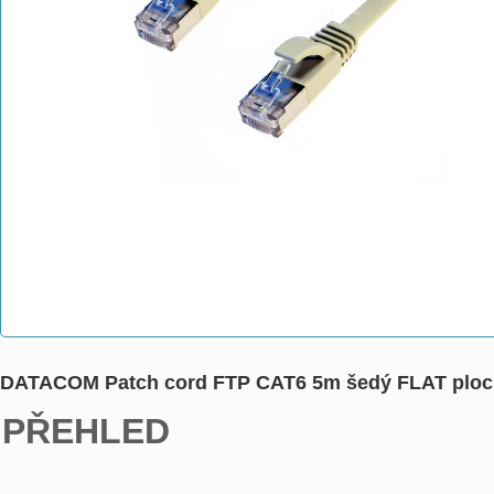
DATACOM Patch cord FTP CAT6 5m šedý FLAT ploc
PŘEHLED