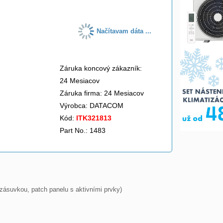
Načítavam dáta ...
Záruka koncový zákazník:
24 Mesiacov
Záruka firma: 24 Mesiacov
Výrobca:
DATACOM
Kód:
ITK321813
Part No.: 1483
ásuvkou, patch panelu s aktivními prvky)
