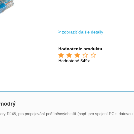
zobraziť ďalšie detaily
Hodnotenie produktu
Hodnotené 549x
 modrý
RJ45, pro propojování počítačových sítí (např. pro spojení PC s datovou z