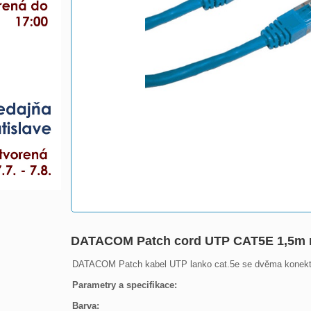
DATACOM Patch cord UTP CAT5E 1,5m
DATACOM Patch kabel UTP lanko cat.5e se dvěma konektory 
Parametry a specifikace:
Barva: