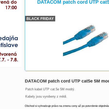
>
>
DATACOM patch cord UTP cat
BLACK FRIDAY
DATACOM patch cord UTP cat5e 5M mo
Patch kabel UTP cat.5e 5M modrý.

Kabely jsou vyrobeny z mědi.
Obchod si vyhradzuje právo na zmenu ceny až po potvrdenie objednávk