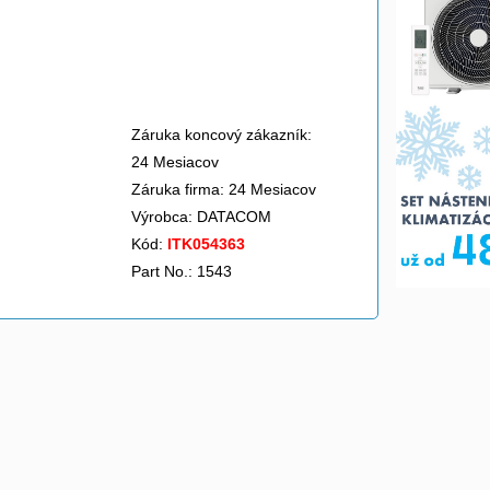
Záruka koncový zákazník:
24 Mesiacov
Záruka firma: 24 Mesiacov
Výrobca:
DATACOM
Kód:
ITK054363
Part No.: 1543