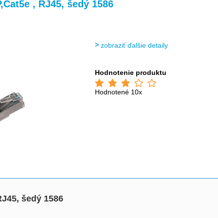
>
>
>
Cat5e , RJ45, šedý 1586
zobraziť ďalšie detaily
Hodnotenie produktu
Hodnotené 10x
J45, šedý 1586