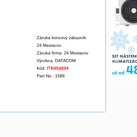
Záruka koncový zákazník:
24 Mesiacov
Záruka firma: 24 Mesiacov
Výrobca:
DATACOM
Kód:
ITK054334
Part No.: 1586