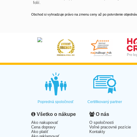
 folií.
Obchod si vyhradzuje právo na zmenu ceny až po potvrdenie objednávk
Popredná spoločnosť
Certifikovaný partner
Všetko o nákupe
O nás
Ako nakupovať
O spoločnosti
Cena dopravy
Voľné pracovné pozície
Ako platiť
Kontakty
Ako reklamovať