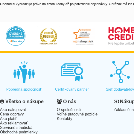
Obchod si vyhradzuje právo na zmenu ceny až po potvrdenie objednávky. Obrázok má len il
Popredná spoločnosť
Certifikovaný partner
Sieť dodávateľo
Všetko o nákupe
O nás
Nákup 
Ako nakupovať
O spoločnosti
Základné in
Cena dopravy
Voľné pracovné pozície
Ako platiť
Kontakty
Ako reklamovať
Servisné strediská
Obchodné podmienky