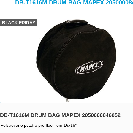
>
>
DB-T1616M DRUM BAG MAPEX 20500008
BLACK FRIDAY
DB-T1616M DRUM BAG MAPEX 2050000846052
Polstrované puzdro pre floor tom 16x16"