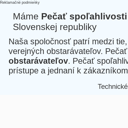
Reklamačné podmienky
Máme
Pečať spoľahlivosti
Slovenskej republiky
Naša spoločnosť patrí medzi tie
verejných obstarávateľov. Pečať 
obstarávateľov
. Pečať spoľahli
prístupe a jednaní k zákazníkom a
Technické
Â
Â
Â