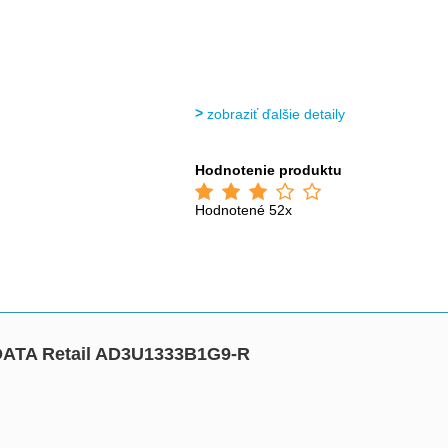
zobraziť ďalšie detaily
Hodnotenie produktu
Hodnotené 52x
.. A-DATA Retail AD3U1333B1G9-R