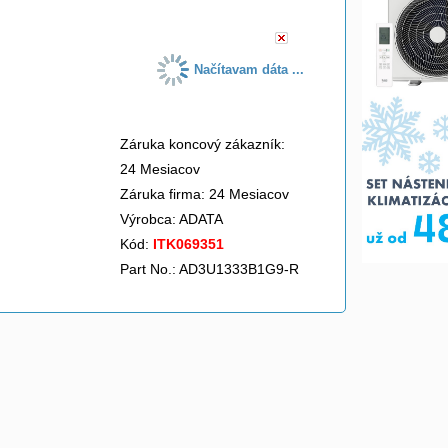
Načítavam dáta ...
Záruka koncový zákazník:
24 Mesiacov
Záruka firma: 24 Mesiacov
Výrobca:
ADATA
Kód:
ITK069351
Part No.: AD3U1333B1G9-R