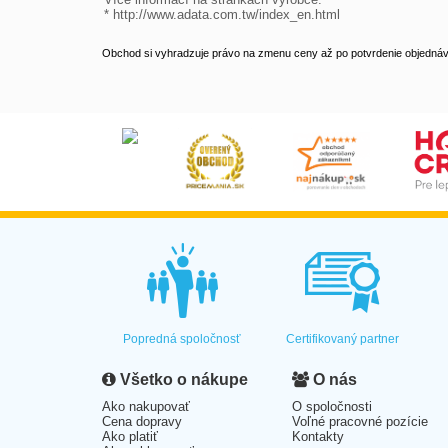
* http://www.adata.com.tw/index_en.html
Obchod si vyhradzuje právo na zmenu ceny až po potvrdenie objednávk
Popredná spoločnosť
Certifikovaný partner
Všetko o nákupe
O nás
Ako nakupovať
O spoločnosti
Cena dopravy
Voľné pracovné pozície
Ako platiť
Kontakty