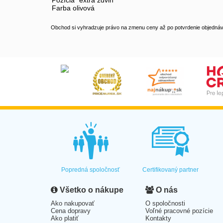
Pozícia "extra zdvih"
Farba olivová
Obchod si vyhradzuje právo na zmenu ceny až po potvrdenie objednávk
Popredná spoločnosť
Certifikovaný partner
Všetko o nákupe
O nás
Ako nakupovať
O spoločnosti
Cena dopravy
Voľné pracovné pozície
Ako platiť
Kontakty