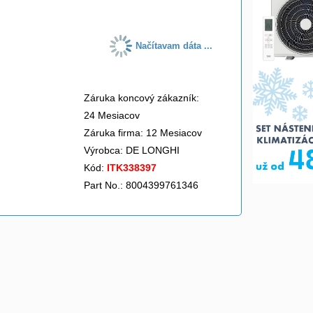
Načítavam dáta ...
Záruka koncový zákazník:
24 Mesiacov
Záruka firma: 12 Mesiacov
Výrobca:
DE LONGHI
Kód:
ITK338397
Part No.: 8004399761346