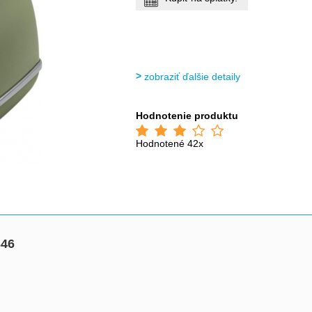
zobraziť ďalšie detaily
Hodnotenie produktu
Hodnotené 42x
346