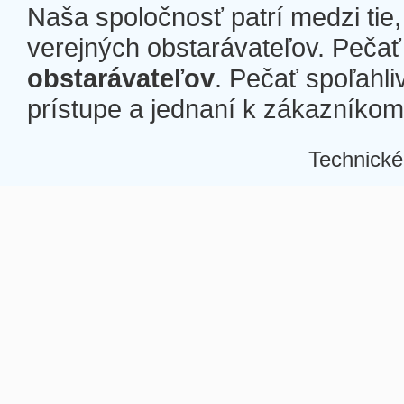
Naša spoločnosť patrí medzi tie
verejných obstarávateľov. Pečať 
obstarávateľov
. Pečať spoľahli
prístupe a jednaní k zákazníkom a
Technické
Â
Â
Â