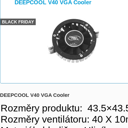
>
>
DEEPCOOL V40 VGA Cooler
BLACK FRIDAY
DEEPCOOL V40 VGA Cooler
Rozměry produktu: 43.5×43
Rozměry ventilátoru: 40 X 1