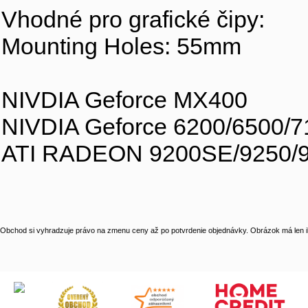
Vhodné pro grafické čipy:
Mounting Holes: 55mm
NIVDIA Geforce MX400
NIVDIA Geforce 6200/6500
ATI RADEON 9200SE/9250/9
Obchod si vyhradzuje právo na zmenu ceny až po potvrdenie objednávky. Obrázok má len il