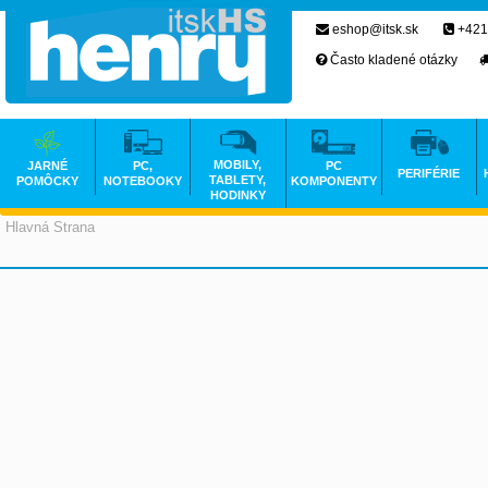
eshop@itsk.sk
+421
Často kladené otázky
MOBILY,
JARNÉ
PC,
PC
PERIFÉRIE
TABLETY,
POMÔCKY
NOTEBOOKY
KOMPONENTY
HODINKY
Hlavná Strana