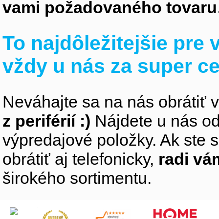
vami požadovaného tovaru
To najdôležitejšie pre
vždy u nás za super c
Neváhajte sa na nás obrátiť 
z periférií :)
Nájdete u nás od
výpredajové položky. Ak ste s
obrátiť aj telefonicky,
radi v
širokého sortimentu.