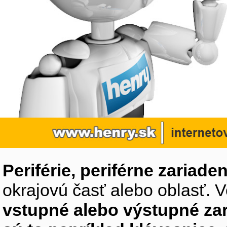
Periférie, periférne zariaden
okrajovú časť alebo oblasť. V
vstupné alebo výstupné za