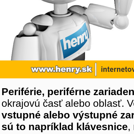
Periférie, periférne zariaden
okrajovú časť alebo oblasť. V
vstupné alebo výstupné za
sú to napríklad klávesnice
,