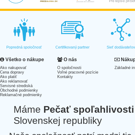
Popredná spoločnosť
Certifikovaný partner
Sieť dodávateľo
Všetko o nákupe
O nás
Nákup 
Ako nakupovať
O spoločnosti
Základné in
Cena dopravy
Voľné pracovné pozície
Ako platiť
Kontakty
Ako reklamovať
Servisné strediská
Obchodné podmienky
Reklamačné podmienky
Máme
Pečať spoľahlivosti
Slovenskej republiky