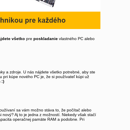
ájdete všetko
pre
poskladanie
vlastného PC alebo
ky a zdroje. U nás nájdete všetko potrebné, aby ste
pri kúpe nového PC je, že si používateľ kúpi už
 :)
 používaní sa vám možno stáva to, že počítač alebo
i nový? Aj to je jedna z možností. Niekedy však stačí
 kapacita operačnej pamäte RAM a podobne. Pri