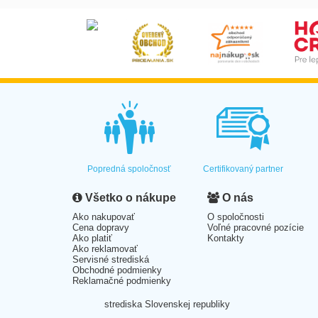
Popredná spoločnosť
Certifikovaný partner
Všetko o nákupe
O nás
Ako nakupovať
O spoločnosti
Cena dopravy
Voľné pracovné pozície
Ako platiť
Kontakty
Ako reklamovať
Servisné strediská
Obchodné podmienky
Reklamačné podmienky
strediska Slovenskej republiky