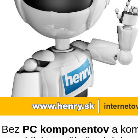
Bez
PC komponentov
a kom