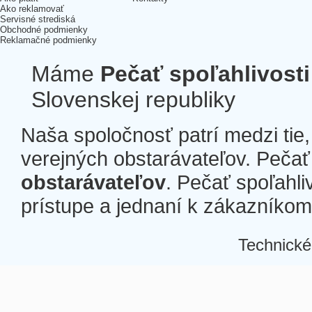
Ako reklamovať
Servisné strediská
Obchodné podmienky
Reklamačné podmienky
Máme
Pečať spoľahlivosti
Slovenskej republiky
Naša spoločnosť patrí medzi tie
verejných obstarávateľov. Pečať 
obstarávateľov
. Pečať spoľahli
prístupe a jednaní k zákazníkom a
Technické
Â
Â
Â