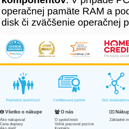
operačnej pamäte RAM a pod
disk či zväčšenie operačnej 
Popredná spoločnosť
Certifikovaný partner
Sieť dodávateľo
Všetko o nákupe
O nás
Nákup 
Ako nakupovať
O spoločnosti
Základné in
Cena dopravy
Voľné pracovné pozície
Ako platiť
Kontakty