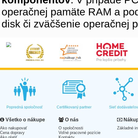
operačnej pamäte RAM a pod
disk či zväčšenie operačnej 
Popredná spoločnosť
Certifikovaný partner
Sieť dodávateľo
Všetko o nákupe
O nás
Nákup 
Ako nakupovať
O spoločnosti
Základné in
Cena dopravy
Voľné pracovné pozície
Ako platiť
Kontakty