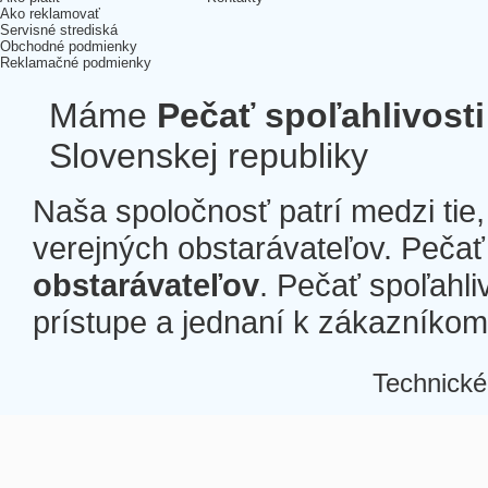
Ako reklamovať
Servisné strediská
Obchodné podmienky
Reklamačné podmienky
Máme
Pečať spoľahlivosti
Slovenskej republiky
Naša spoločnosť patrí medzi tie
verejných obstarávateľov. Pečať 
obstarávateľov
. Pečať spoľahli
prístupe a jednaní k zákazníkom a
Technické
Â
Â
Â