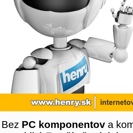
Bez
PC komponentov
a kom