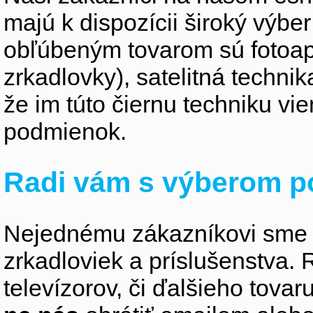
majú k dispozícii široký výber
obľúbeným tovarom sú fotoapa
zrkadlovky), satelitná technik
že im túto čiernu techniku v
podmienok.
Radi vám s výberom p
Nejednému zákazníkovi sme 
zrkadloviek a príslušenstva
televízorov, či ďalšieho tovaru