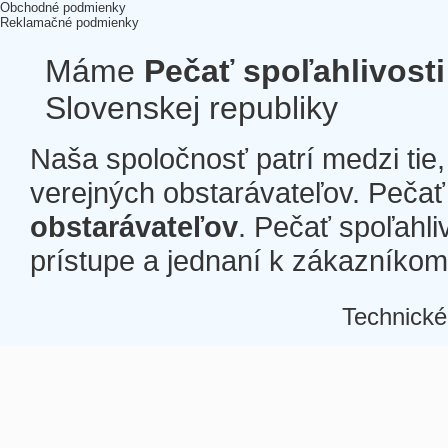
Obchodné podmienky
Reklamačné podmienky
Máme
Pečať spoľahlivosti
Slovenskej republiky
Naša spoločnosť patrí medzi tie
verejných obstarávateľov. Pečať 
obstarávateľov
. Pečať spoľahli
prístupe a jednaní k zákazníkom a
Technické
Â
Â
Â