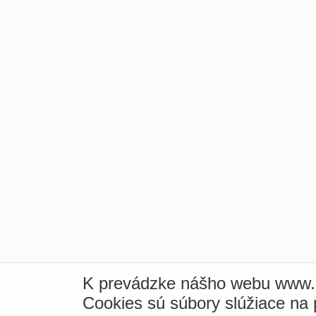
K prevádzke nášho webu www.i
Cookies sú súbory slúžiace na