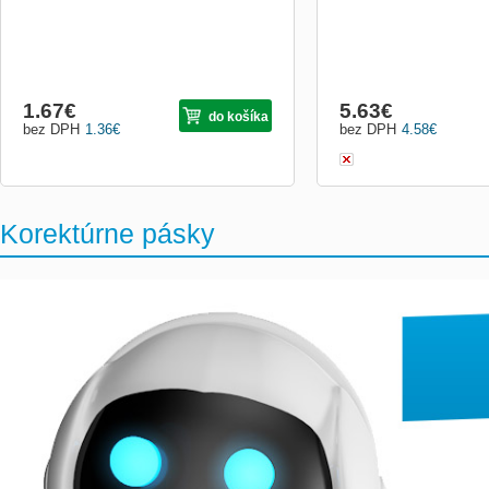
1.67
€
5.63
€
do košíka
bez DPH
1.36
€
bez DPH
4.58
€
Korektúrne pásky