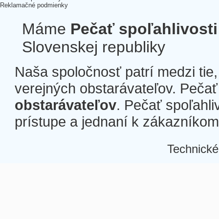
Reklamačné podmienky
Máme
Pečať spoľahlivosti
Slovenskej republiky
Naša spoločnosť patrí medzi tie
verejných obstarávateľov. Pečať 
obstarávateľov
. Pečať spoľahli
prístupe a jednaní k zákazníkom a
Technické
Â
Â
Â