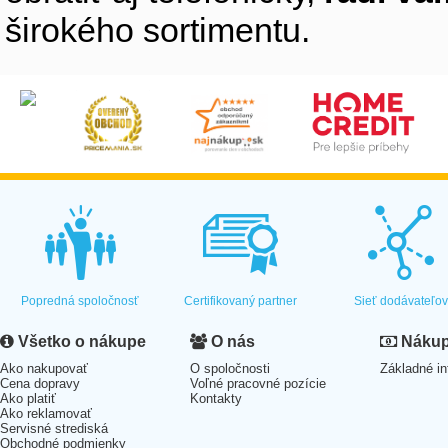
širokého sortimentu.
Popredná spoločnosť
Certifikovaný partner
Sieť dodávateľo
Všetko o nákupe
O nás
Nákup 
Ako nakupovať
O spoločnosti
Základné in
Cena dopravy
Voľné pracovné pozície
Ako platiť
Kontakty
Ako reklamovať
Servisné strediská
Obchodné podmienky