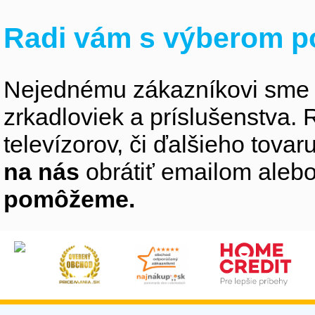
Radi vám s výberom p
Nejednému zákazníkovi sme 
zrkadloviek a príslušenstva
televízorov, či ďalšieho tovaru
na nás
obrátiť emailom alebo
pomôžeme.