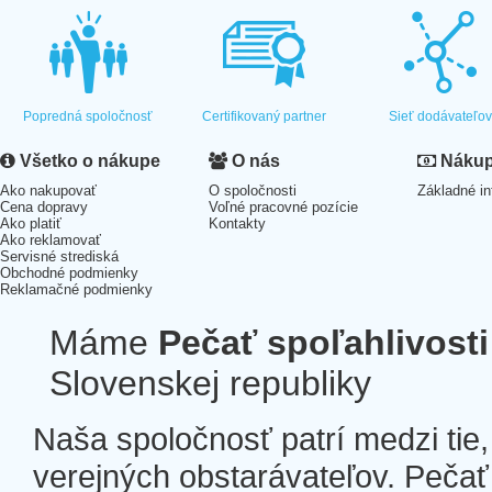
Popredná spoločnosť
Certifikovaný partner
Sieť dodávateľo
Všetko o nákupe
O nás
Nákup 
Ako nakupovať
O spoločnosti
Základné in
Cena dopravy
Voľné pracovné pozície
Ako platiť
Kontakty
Ako reklamovať
Servisné strediská
Obchodné podmienky
Reklamačné podmienky
Máme
Pečať spoľahlivosti
Slovenskej republiky
Naša spoločnosť patrí medzi tie
verejných obstarávateľov. Pečať 