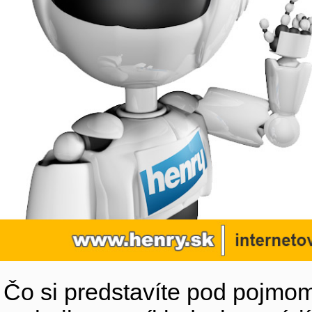
Čo si predstavíte pod pojmom