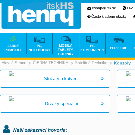
eshop@itsk.sk
+421
Často kladené otázky
MOBILY,
JARNÉ
PC,
PC
PERIFÉRIE
TABLETY,
POMÔCKY
NOTEBOOKY
KOMPONENTY
HODINKY
Hlavná Strana
ČIERNA TECHNIKA
Satelitná Technika
Konzoly
>
>
Stožáry a kotvení
Držáky speciální