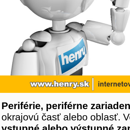
Periférie, periférne zariaden
okrajovú časť alebo oblasť. V
vstupné alebo výstupné za