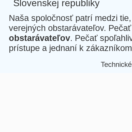
Slovenskej republiky
Naša spoločnosť patrí medzi tie
verejných obstarávateľov. Pečať 
obstarávateľov
. Pečať spoľahli
prístupe a jednaní k zákazníkom a
Technické
Â
Â
Â