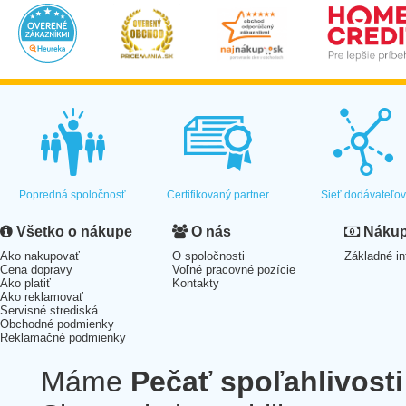
Popredná spoločnosť
Certifikovaný partner
Sieť dodávateľo
Všetko o nákupe
O nás
Nákup 
Ako nakupovať
O spoločnosti
Základné in
Cena dopravy
Voľné pracovné pozície
Ako platiť
Kontakty
Ako reklamovať
Servisné strediská
Obchodné podmienky
Reklamačné podmienky
Máme
Pečať spoľahlivosti