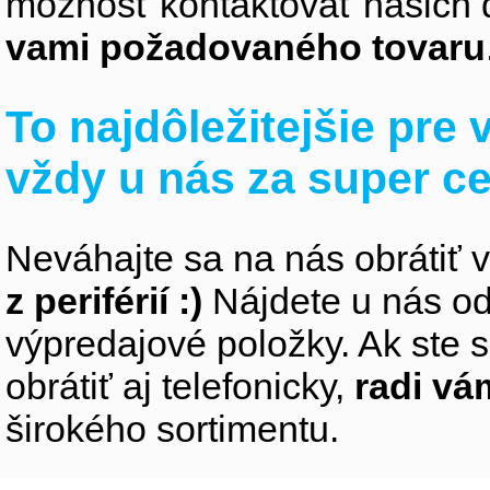
možnosť kontaktovať našich 
vami požadovaného tovaru
To najdôležitejšie pre
vždy u nás za super c
Neváhajte sa na nás obrátiť 
z periférií :)
Nájdete u nás od
výpredajové položky. Ak ste s
obrátiť aj telefonicky,
radi v
širokého sortimentu.