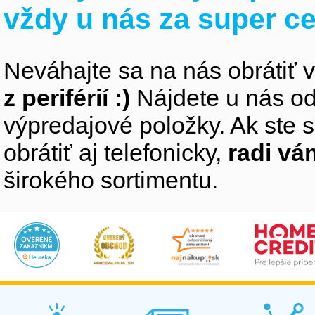
vždy u nás za super c
Neváhajte sa na nás obrátiť 
z periférií :)
Nájdete u nás od
výpredajové položky. Ak ste s
obrátiť aj telefonicky,
radi v
širokého sortimentu.