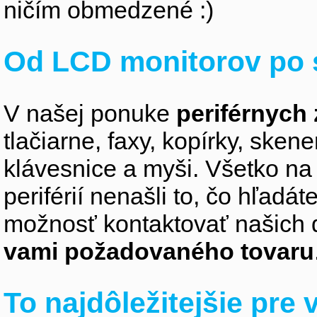
ničím obmedzené :)
Od LCD monitorov po 
V našej ponuke
periférnych 
tlačiarne, faxy, kopírky, sken
klávesnice a myši. Všetko na
periférií nenašli to, čo hľadá
možnosť kontaktovať našich 
vami požadovaného tovaru
To najdôležitejšie pre