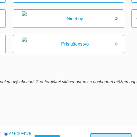
Niceboy
Príslušenstvo
v tejto vetve