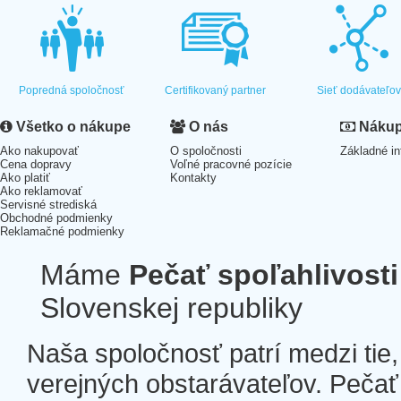
Popredná spoločnosť
Certifikovaný partner
Sieť dodávateľo
Všetko o nákupe
O nás
Nákup 
Ako nakupovať
O spoločnosti
Základné in
Cena dopravy
Voľné pracovné pozície
Ako platiť
Kontakty
Ako reklamovať
Servisné strediská
Obchodné podmienky
Reklamačné podmienky
Máme
Pečať spoľahlivosti
Slovenskej republiky
Naša spoločnosť patrí medzi tie
verejných obstarávateľov. Pečať 