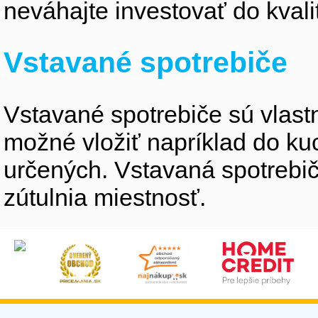
neváhajte investovať do kvali
Vstavané spotrebiče
Vstavané spotrebiče sú vlastne
možné vložiť napríklad do ku
určených. Vstavaná spotrebiče
zútulnia miestnosť.