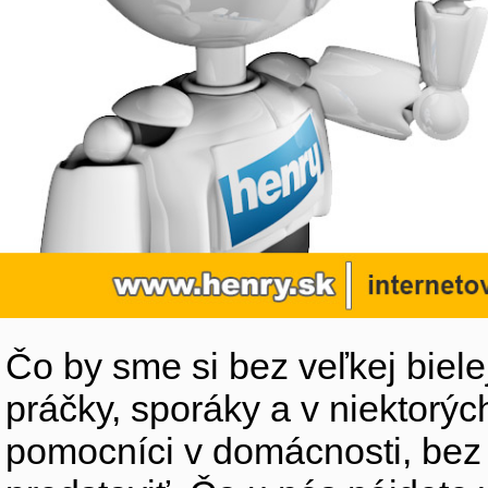
Čo by sme si bez veľkej biele
práčky, sporáky a v niektorýc
pomocníci v domácnosti, bez