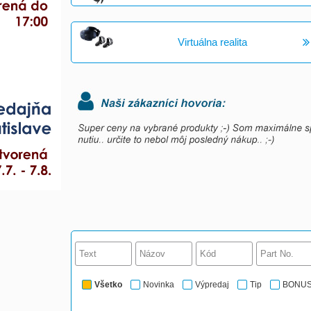
Virtuálna realita
Všetko
Novinka
Výpredaj
Tip
BONU