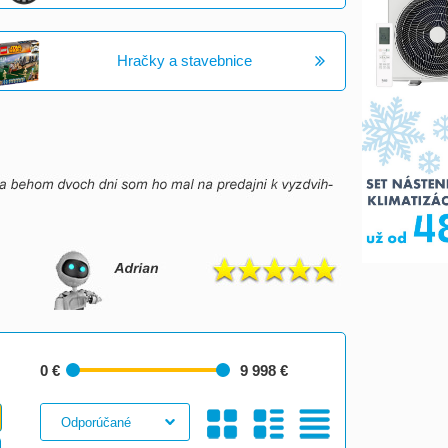
Hračky a stavebnice
0 €
9 998 €