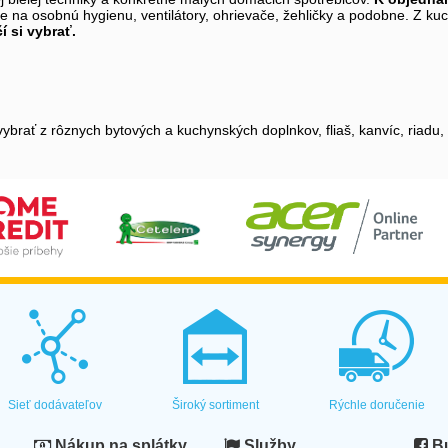
 na osobnú hygienu, ventilátory, ohrievače, žehličky a podobne. Z kuch
í si vybrať.
ybrať z rôznych bytových a kuchynských doplnkov, fliaš, kanvíc, riadu,
Sieť dodávateľov
Široký sortiment
Rýchle doručenie
Nákup na splátky
Služby
Bu