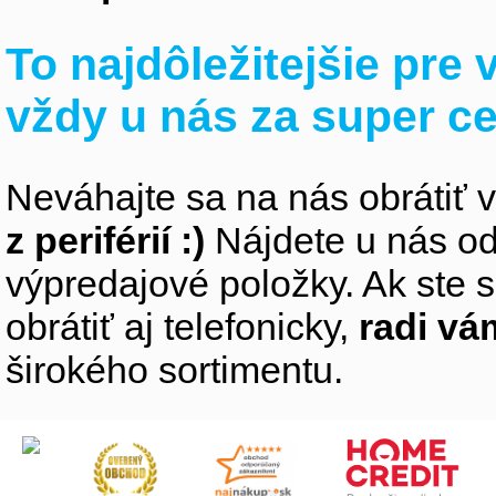
To najdôležitejšie pre
vždy u nás za super c
Neváhajte sa na nás obrátiť 
z periférií :)
Nájdete u nás od
výpredajové položky. Ak ste s
obrátiť aj telefonicky,
radi v
širokého sortimentu.