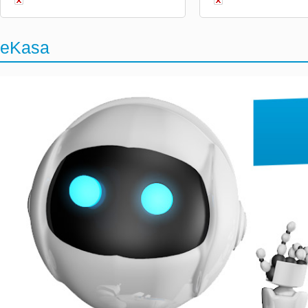
eKasa