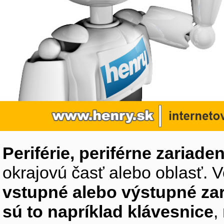
Periférie, periférne zariaden
okrajovú časť alebo oblasť. V
vstupné alebo výstupné za
sú to napríklad klávesnice
,