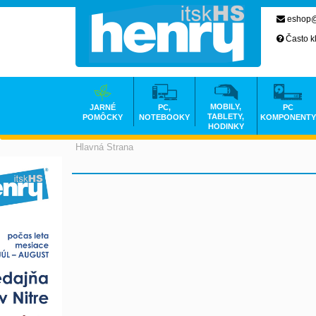
eshop@
Často k
MOBILY,
JARNÉ
PC,
PC
TABLETY,
POMÔCKY
NOTEBOOKY
KOMPONENTY
HODINKY
Hlavná Strana