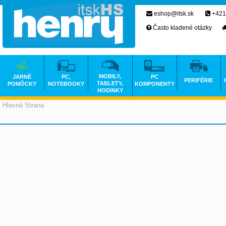
eshop@itsk.sk
+421
Často kladené otázky
MOBILY,
JARNÉ
PC,
PC
PERIFÉRIE
TABLETY,
POMÔCKY
NOTEBOOKY
KOMPONENTY
HODINKY
Hlavná Strana