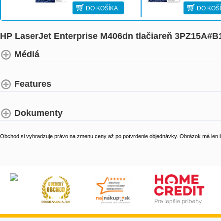
DO KOŠÍKA
DO KOŠ
HP LaserJet Enterprise M406dn tlačiareň 3PZ15A#B
Médiá
Features
Dokumenty
Obchod si vyhradzuje právo na zmenu ceny až po potvrdenie objednávky. Obrázok má len il