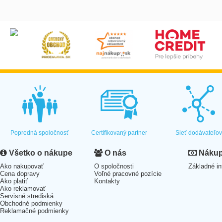
Popredná spoločnosť
Certifikovaný partner
Sieť dodávateľo
Všetko o nákupe
O nás
Nákup 
Ako nakupovať
O spoločnosti
Základné in
Cena dopravy
Voľné pracovné pozície
Ako platiť
Kontakty
Ako reklamovať
Servisné strediská
Obchodné podmienky
Reklamačné podmienky