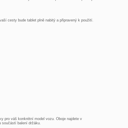
 cesty bude tablet plně nabitý a připravený k použití.

ky pro váš konkrétní model vozu. Oboje najdete v 
 součástí balení držáku.
