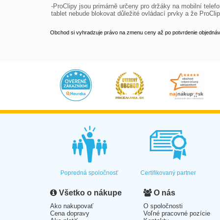
-ProClipy jsou primárně určeny pro držáky na mobilní telefo
tablet nebude blokovat důležité ovládací prvky a že ProCli
Obchod si vyhradzuje právo na zmenu ceny až po potvrdenie objednávk
Popredná spoločnosť
Certifikovaný partner
Všetko o nákupe
O nás
Ako nakupovať
O spoločnosti
Cena dopravy
Voľné pracovné pozície