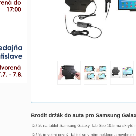
Brodit držák do auta pro Samsung Galax
Držák na tablet Samsung Galaxy Tab S5e 10.5 má skryté nab
Držák je velmi pevný, tablet se v něm neklepe a nevibruje