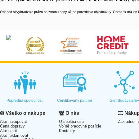
Obchod si vyhradzuje právo na zmenu ceny až po potvrdenie objednávky. Obrázok má len il
Popredná spoločnosť
Certifikovaný partner
Sieť dodávateľo
Všetko o nákupe
O nás
Nákup 
Ako nakupovať
O spoločnosti
Základné in
Cena dopravy
Voľné pracovné pozície
Ako platiť
Kontakty
Ako reklamovať