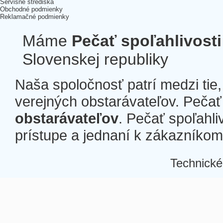
Servisné strediská
Obchodné podmienky
Reklamačné podmienky
Máme
Pečať spoľahlivosti
Slovenskej republiky
Naša spoločnosť patrí medzi tie
verejných obstarávateľov. Pečať 
obstarávateľov
. Pečať spoľahli
prístupe a jednaní k zákazníkom a
Technické
Â
Â
Â