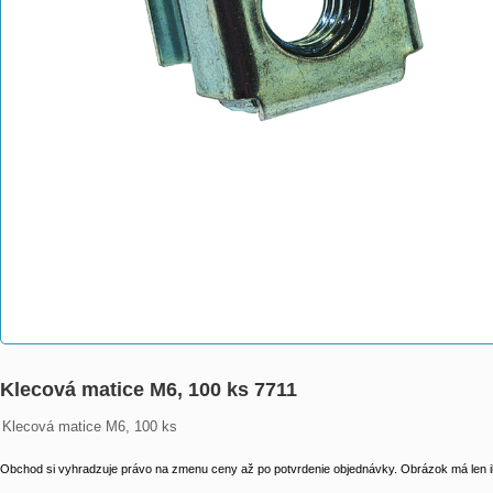
Klecová matice M6, 100 ks 7711
Klecová matice M6, 100 ks
Obchod si vyhradzuje právo na zmenu ceny až po potvrdenie objednávky. Obrázok má len il