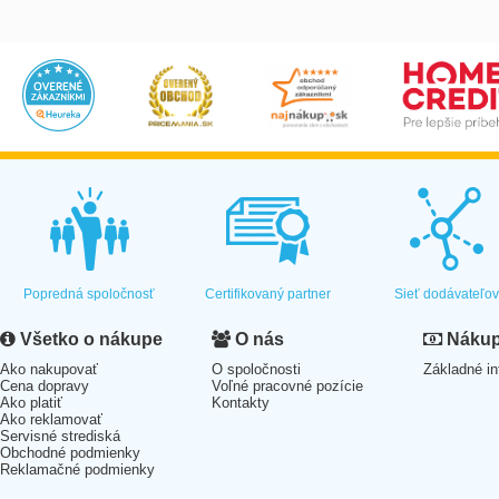
Popredná spoločnosť
Certifikovaný partner
Sieť dodávateľo
Všetko o nákupe
O nás
Nákup 
Ako nakupovať
O spoločnosti
Základné in
Cena dopravy
Voľné pracovné pozície
Ako platiť
Kontakty
Ako reklamovať
Servisné strediská
Obchodné podmienky
Reklamačné podmienky