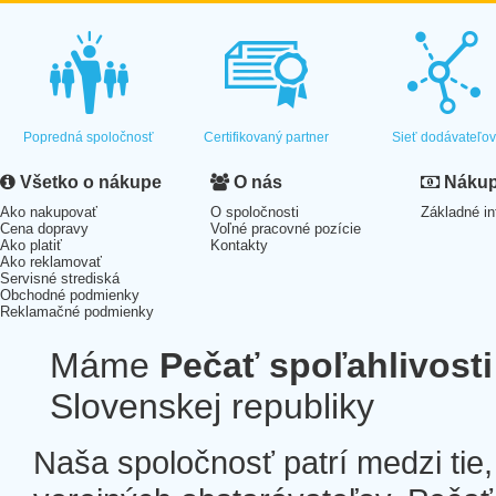
Popredná spoločnosť
Certifikovaný partner
Sieť dodávateľo
Všetko o nákupe
O nás
Nákup 
Ako nakupovať
O spoločnosti
Základné in
Cena dopravy
Voľné pracovné pozície
Ako platiť
Kontakty
Ako reklamovať
Servisné strediská
Obchodné podmienky
Reklamačné podmienky
Máme
Pečať spoľahlivosti
Slovenskej republiky
Naša spoločnosť patrí medzi tie