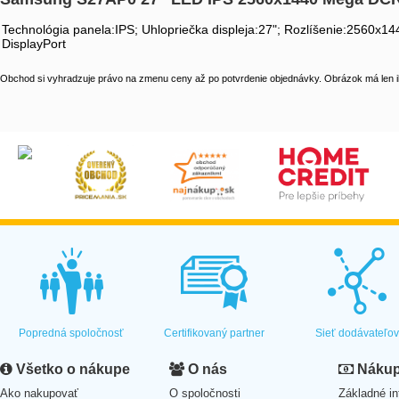
Technológia panela:IPS; Uhlopriečka displeja:27"; Rozlíšenie:2560x
DisplayPort
Obchod si vyhradzuje právo na zmenu ceny až po potvrdenie objednávky. Obrázok má len il
Popredná spoločnosť
Certifikovaný partner
Sieť dodávateľo
Všetko o nákupe
O nás
Nákup 
Ako nakupovať
O spoločnosti
Základné in