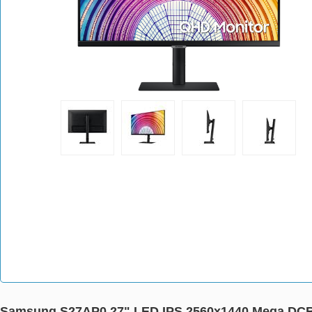
Samsung S27AP0 27" LED IPS 2560x1440 Mega D