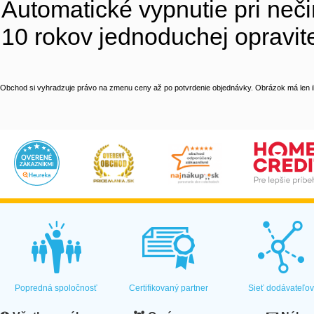
Automatické vypnutie pri neči
10 rokov jednoduchej opravite
Obchod si vyhradzuje právo na zmenu ceny až po potvrdenie objednávky. Obrázok má len il
Popredná spoločnosť
Certifikovaný partner
Sieť dodávateľo