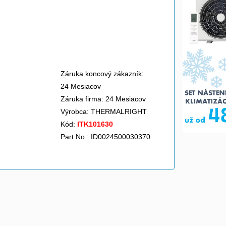
Záruka koncový zákazník:
24 Mesiacov
Záruka firma: 24 Mesiacov
Výrobca:
THERMALRIGHT
Kód:
ITK101630
Part No.: ID0024500030370