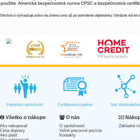
použitie. Americká bezpečnostná norma CPSC a bezpečnostná certifiká
Obchod si vyhradzuje právo na zmenu ceny až po potvrdenie objednávky. Obrázok má len il
Popredná spoločnosť
Certifikovaný partner
Sieť dodávateľo
Všetko o nákupe
O nás
Nákup 
Ako nakupovať
O spoločnosti
Základné in
Cena dopravy
Voľné pracovné pozície
Ako platiť
Kontakty
Ako reklamovať