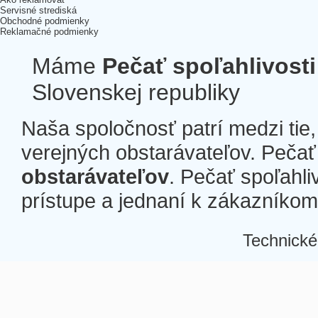
Servisné strediská
Obchodné podmienky
Reklamačné podmienky
Máme
Pečať spoľahlivosti
Slovenskej republiky
Naša spoločnosť patrí medzi tie
verejných obstarávateľov. Pečať 
obstarávateľov
. Pečať spoľahli
prístupe a jednaní k zákazníkom a
Technické
Â
Â
Â