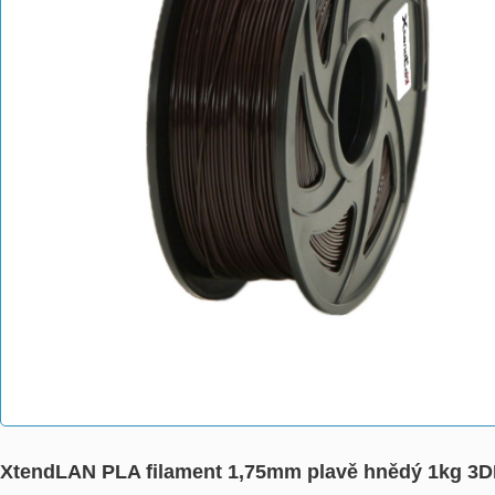
XtendLAN PLA filament 1,75mm plavě hnědý 1kg 3