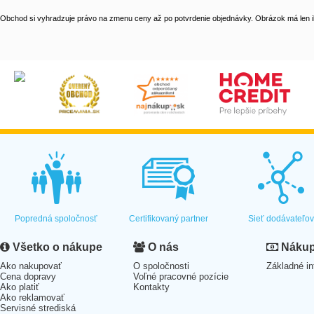
Obchod si vyhradzuje právo na zmenu ceny až po potvrdenie objednávky. Obrázok má len il
Popredná spoločnosť
Certifikovaný partner
Sieť dodávateľo
Všetko o nákupe
O nás
Nákup 
Ako nakupovať
O spoločnosti
Základné in
Cena dopravy
Voľné pracovné pozície
Ako platiť
Kontakty
Ako reklamovať
Servisné strediská