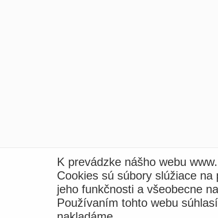
K prevádzke nášho webu www.i
Cookies sú súbory slúžiace na
jeho funkčnosti a všeobecne na
Používaním tohto webu súhlas
nakladáme.