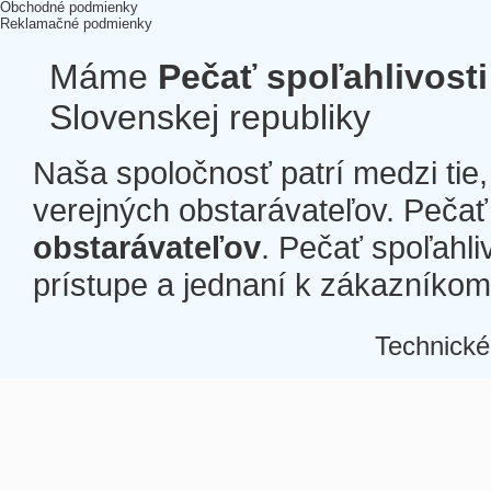
Obchodné podmienky
Reklamačné podmienky
Máme
Pečať spoľahlivosti
Slovenskej republiky
Naša spoločnosť patrí medzi tie
verejných obstarávateľov. Pečať 
obstarávateľov
. Pečať spoľahli
prístupe a jednaní k zákazníkom a
Technické
Â
Â
Â