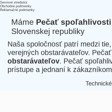
Servisné strediská
Obchodné podmienky
Reklamačné podmienky
Máme
Pečať spoľahlivosti
Slovenskej republiky
Naša spoločnosť patrí medzi tie
verejných obstarávateľov. Pečať 
obstarávateľov
. Pečať spoľahli
prístupe a jednaní k zákazníkom a
Technické
Â
Â
Â