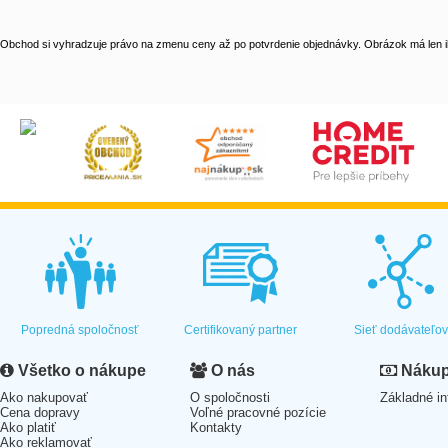
Obchod si vyhradzuje právo na zmenu ceny až po potvrdenie objednávky. Obrázok má len il
Popredná spoločnosť
Certifikovaný partner
Sieť dodávateľo
Všetko o nákupe
O nás
Nákup 
Ako nakupovať
O spoločnosti
Základné in
Cena dopravy
Voľné pracovné pozície
Ako platiť
Kontakty
Ako reklamovať