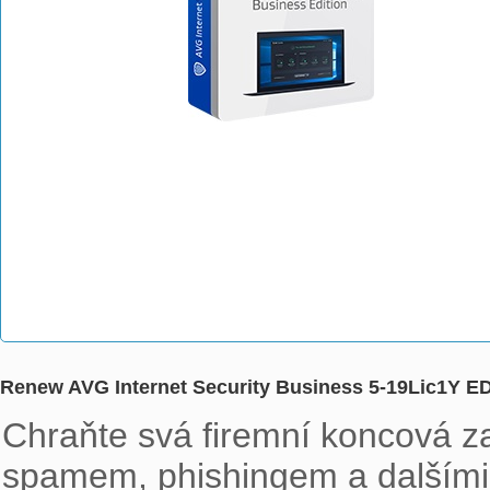
Renew AVG Internet Security Business 5-19Lic1Y E
Chraňte svá firemní koncová za
spamem, phishingem a dalšími 