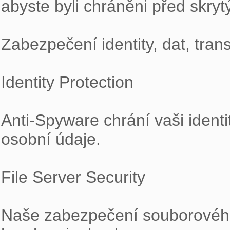
abyste byli chráněni před skry
Zabezpečení identity, dat, trans
Identity Protection

Anti-Spyware chrání vaši ident
osobní údaje.

File Server Security

Naše zabezpečení souborového