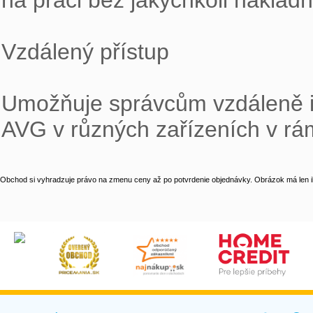
na práci bez jakýchkoli náklad
Vzdálený přístup

Umožňuje správcům vzdáleně ins
AVG v různých zařízeních v rámc
Obchod si vyhradzuje právo na zmenu ceny až po potvrdenie objednávky. Obrázok má len il