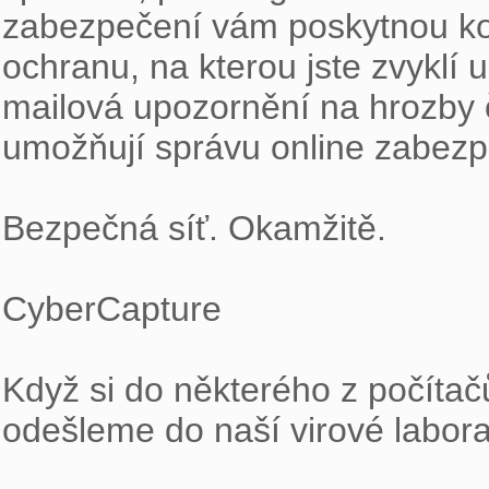
zabezpečení vám poskytnou kom
ochranu, na kterou jste zvyklí 
mailová upozornění na hrozby č
umožňují správu online zabezpe
Bezpečná síť. Okamžitě.

CyberCapture

Když si do některého z počítač
odešleme do naší virové laborat