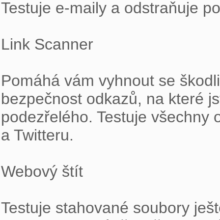
Testuje e-maily a odstraňuje po
Link Scanner

Pomáhá vám vyhnout se škodli
bezpečnost odkazů, na které jste
podezřelého. Testuje všechny o
a Twitteru.

Webový štít

Testuje stahované soubory ješt