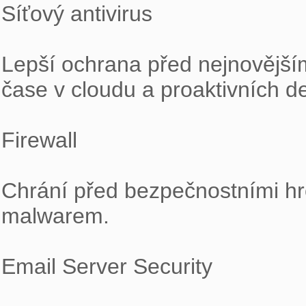
Síťový antivirus

Lepší ochrana před nejnovější
čase v cloudu a proaktivních de
Firewall

Chrání před bezpečnostními hr
malwarem.

Email Server Security
