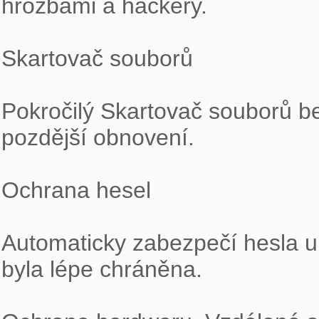
hrozbami a hackery.

Skartovač souborů

Pokročilý Skartovač souborů b
pozdější obnovení.

Ochrana hesel

Automaticky zabezpečí hesla ul
byla lépe chráněna.
