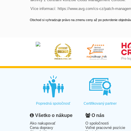
Více informací: https://www.avg.com/cs-cz/patch-manage
Obchod si vyhradzuje právo na zmenu ceny až po potvrdenie objednávk
Popredná spoločnosť
Certifikovaný partner
Všetko o nákupe
O nás
Ako nakupovať
O spoločnosti
Cena dopravy
Voľné pracovné pozície