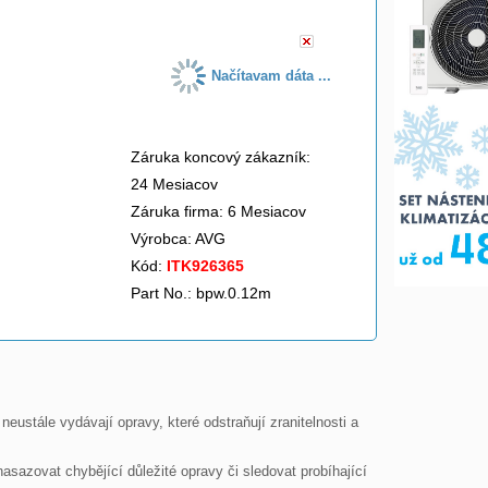
Načítavam dáta ...
Záruka koncový zákazník:
24 Mesiacov
Záruka firma: 6 Mesiacov
Výrobca:
AVG
Kód:
ITK926365
Part No.: bpw.0.12m
stále vydávají opravy, které odstraňují zranitelnosti a 
azovat chybějící důležité opravy či sledovat probíhající 