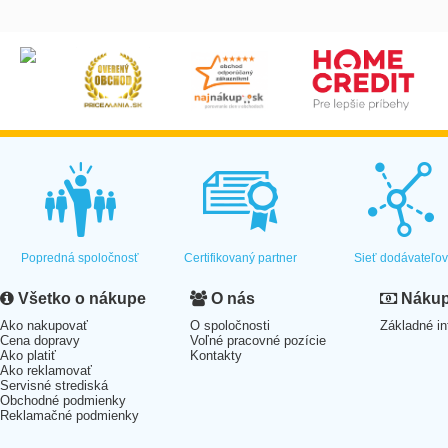
Popredná spoločnosť
Certifikovaný partner
Sieť dodávateľo
Všetko o nákupe
O nás
Nákup 
Ako nakupovať
O spoločnosti
Základné in
Cena dopravy
Voľné pracovné pozície
Ako platiť
Kontakty
Ako reklamovať
Servisné strediská
Obchodné podmienky
Reklamačné podmienky