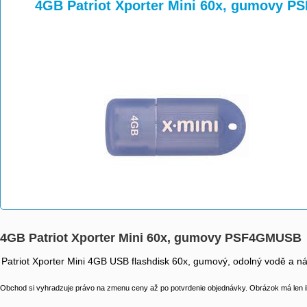
>
>
>
4GB Patriot Xporter Mini 60x, gumovy 
4GB Patriot Xporter Mini 60x, gumovy PSF4GMUSB
Patriot Xporter Mini 4GB USB flashdisk 60x, gumový, odolný vodě a n
Obchod si vyhradzuje právo na zmenu ceny až po potvrdenie objednávky. Obrázok má len il