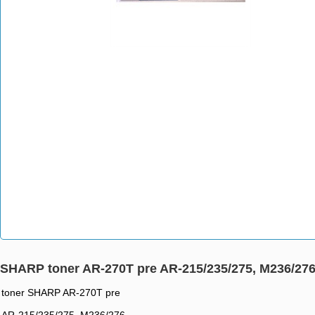
SHARP toner AR-270T pre AR-215/235/275, M236/27
toner SHARP AR-270T pre