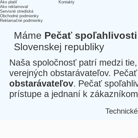
Ako platiť
Kontakty
Ako reklamovať
Servisné strediská
Obchodné podmienky
Reklamačné podmienky
Máme
Pečať spoľahlivosti
Slovenskej republiky
Naša spoločnosť patrí medzi tie
verejných obstarávateľov. Pečať 
obstarávateľov
. Pečať spoľahli
prístupe a jednaní k zákazníkom a
Technické
Â
Â
Â