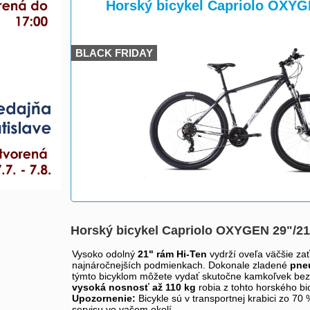
>
Horský bicykel Capriolo OXYGE
BLACK FRIDAY
Horský bicykel Capriolo OXYGEN 29"/21H
Vysoko odolný
21" rám Hi-Ten
vydrží oveľa väčšie za
najnáročnejších podmienkach. Dokonale zladené
pneu
týmto bicyklom môžete vydať skutočne kamkoľvek be
vysoká nosnosť až 110 kg
robia z tohto horského bi
Upozornenie:
Bicykle sú v transportnej krabici zo 7
servisu vo vašom okolí.