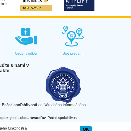
Osobný odber
Sieť predajní
ďte s nami v
akte:
e
Pečať spoľahlivosti
od Národného informačného
spokojnosť obstarávateľov
. Pečať spoľahlivosti
jeho funkčnosti a
OK